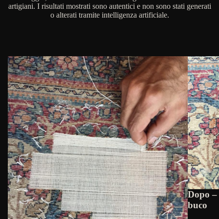
artigiani. I risultati mostrati sono autentici e non sono stati generati
o alterati tramite intelligenza artificiale.
Dopo – 
buco