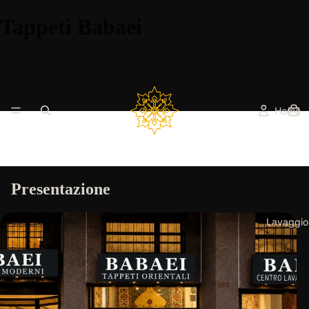
Tappeti Babaei
Home
Presentazione
Lavaggio