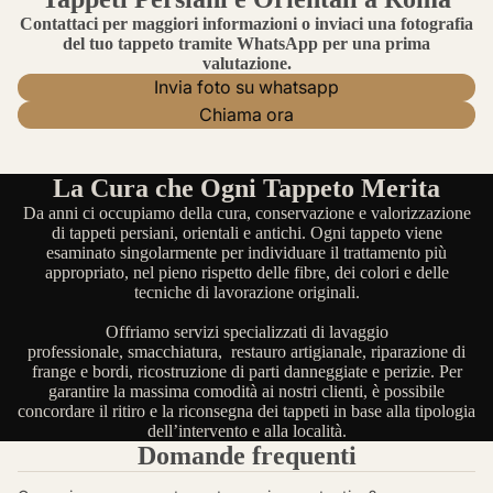
Contattaci per maggiori informazioni o inviaci una fotografia
del tuo tappeto tramite WhatsApp per una prima
valutazione.
Invia foto su whatsapp
Chiama ora
La Cura che Ogni Tappeto Merita
Da anni ci occupiamo della cura, conservazione e valorizzazione
di tappeti persiani, orientali e antichi. Ogni tappeto viene
esaminato singolarmente per individuare il trattamento più
appropriato, nel pieno rispetto delle fibre, dei colori e delle
tecniche di lavorazione originali.
Offriamo servizi specializzati di lavaggio
professionale, smacchiatura, restauro artigianale, riparazione di
frange e bordi, ricostruzione di parti danneggiate e perizie. Per
garantire la massima comodità ai nostri clienti, è possibile
concordare il ritiro e la riconsegna dei tappeti in base alla tipologia
dell’intervento e alla località.
Domande frequenti