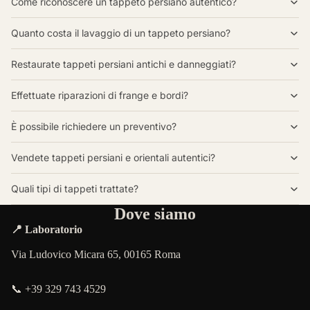
Come riconoscere un tappeto persiano autentico?
Quanto costa il lavaggio di un tappeto persiano?
Restaurate tappeti persiani antichi e danneggiati?
Effettuate riparazioni di frange e bordi?
È possibile richiedere un preventivo?
Vendete tappeti persiani e orientali autentici?
Quali tipi di tappeti trattate?
Dove siamo
📍 Laboratorio
Via Ludovico Micara 65, 00165 Roma
📞 +39 329 743 4529