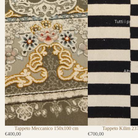
Tutti i prodo
Altro
Tappeto Kilim 2
Tappeto Meccanico 150x100 cm
€700,00
€400,00