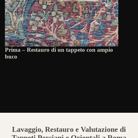
Prima – Restauro di un tappeto con ampio
buco
Lavaggio, Restauro e Valutazione di
Tappeti Persiani e Orientali a Roma