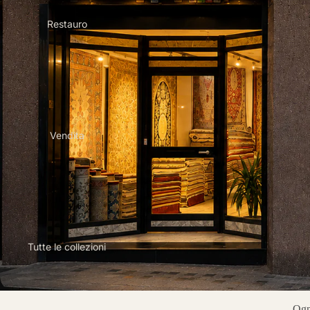
Restauro
Vendita
Tutte le collezioni
Ogni