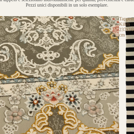
Pezzi unici disponibili in un solo esemplare.
Tappet
Kilim
237x16
cm