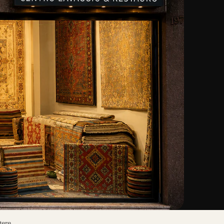
tere.