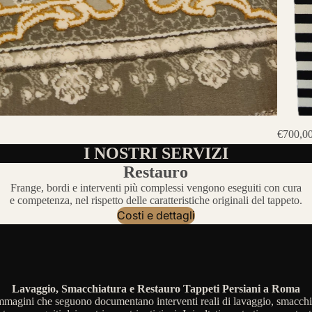
€700,0
I NOSTRI SERVIZI
Restauro
Frange, bordi e interventi più complessi vengono eseguiti con cura
e competenza, nel rispetto delle caratteristiche originali del tappeto.
Costi e dettagli
Lavaggio, Smacchiatura e Restauro Tappeti Persiani a Roma
mmagini che seguono documentano interventi reali di lavaggio, smacchi