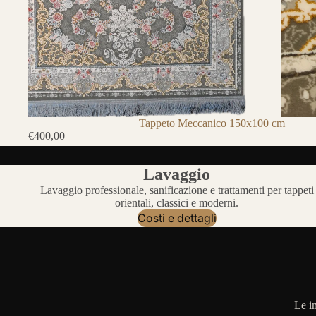
Tappeto Meccanico 150x100 cm
€400,00
Lavaggio
Lavaggio professionale, sanificazione e trattamenti per tappeti
orientali, classici e moderni.
Costi e dettagli
Le i