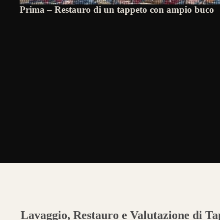
Prima – Restauro di un tappeto con ampio buco
Lavaggio, Restauro e Valutazione di Tap