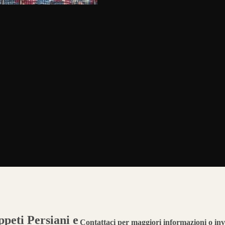
peti Persiani e
Contattaci per maggiori informazioni o inv