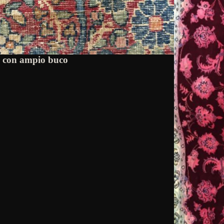
o con ampio buco