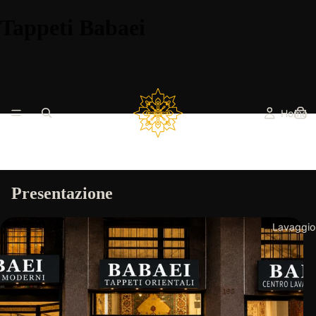
Tappeti Babaei
Home
Presentazione
Lavaggio