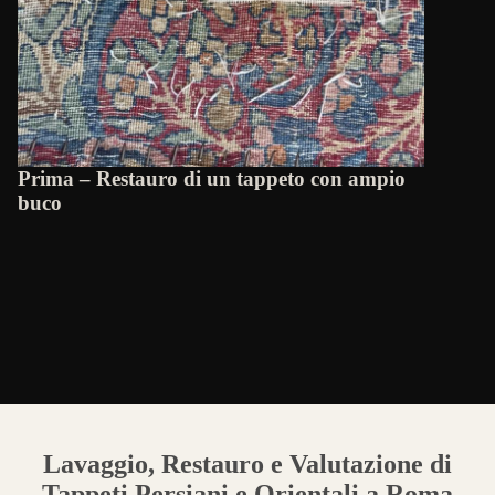
Prima – Restauro di un tappeto con ampio
buco
Lavaggio, Restauro e Valutazione di
Tappeti Persiani e Orientali a Roma