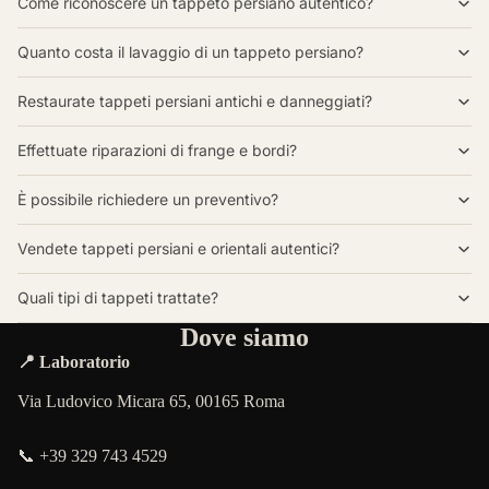
Come riconoscere un tappeto persiano autentico?
Quanto costa il lavaggio di un tappeto persiano?
Restaurate tappeti persiani antichi e danneggiati?
Effettuate riparazioni di frange e bordi?
È possibile richiedere un preventivo?
Vendete tappeti persiani e orientali autentici?
Quali tipi di tappeti trattate?
Dove siamo
📍 Laboratorio
Via Ludovico Micara 65, 00165 Roma
📞 +39 329 743 4529