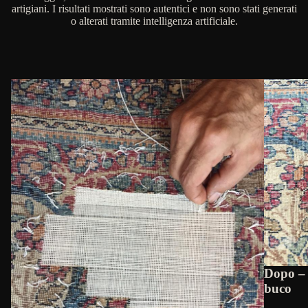
artigiani. I risultati mostrati sono autentici e non sono stati generati
o alterati tramite intelligenza artificiale.
Dopo – 
buco