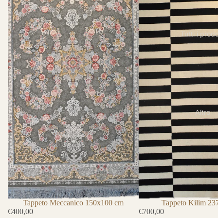
Tutti i prodo
Altro
Tappeto Kilim 2
Tappeto Meccanico 150x100 cm
€700,00
€400,00