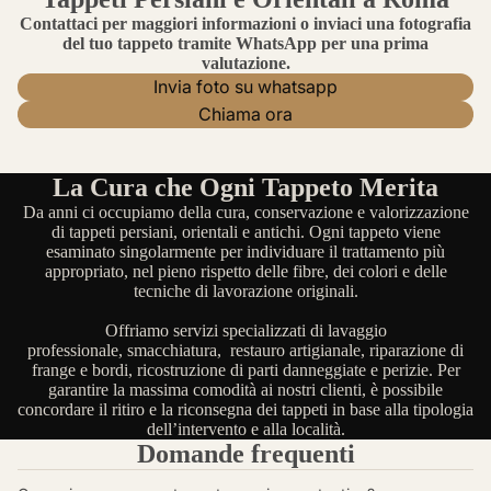
Contattaci per maggiori informazioni o inviaci una fotografia
del tuo tappeto tramite WhatsApp per una prima
valutazione.
Invia foto su whatsapp
Chiama ora
La Cura che Ogni Tappeto Merita
Da anni ci occupiamo della cura, conservazione e valorizzazione
di tappeti persiani, orientali e antichi. Ogni tappeto viene
esaminato singolarmente per individuare il trattamento più
appropriato, nel pieno rispetto delle fibre, dei colori e delle
tecniche di lavorazione originali.
Offriamo servizi specializzati di lavaggio
professionale, smacchiatura, restauro artigianale, riparazione di
frange e bordi, ricostruzione di parti danneggiate e perizie. Per
garantire la massima comodità ai nostri clienti, è possibile
concordare il ritiro e la riconsegna dei tappeti in base alla tipologia
dell’intervento e alla località.
Domande frequenti