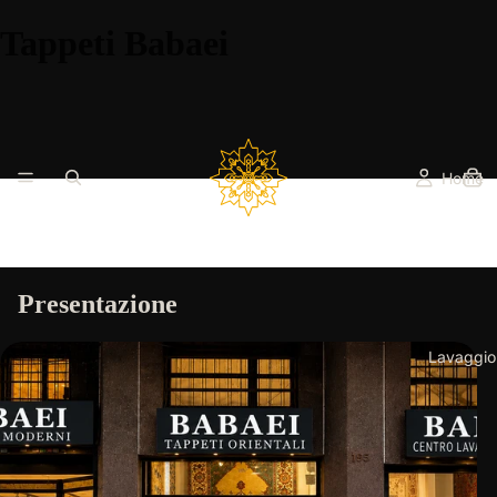
Tappeti Babaei
Home
Presentazione
Lavaggio