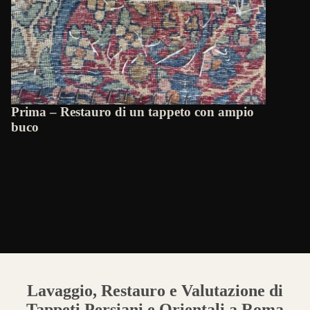
Prima – Restauro di un tappeto con ampio
buco
Lavaggio, Restauro e Valutazione di
Tappeti Persiani e Orientali a Roma