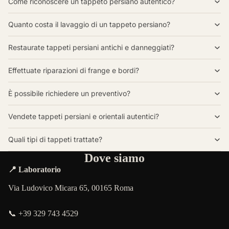
Come riconoscere un tappeto persiano autentico?
Quanto costa il lavaggio di un tappeto persiano?
Restaurate tappeti persiani antichi e danneggiati?
Effettuate riparazioni di frange e bordi?
È possibile richiedere un preventivo?
Vendete tappeti persiani e orientali autentici?
Quali tipi di tappeti trattate?
Dove siamo
📍 Laboratorio
Via Ludovico Micara 65, 00165 Roma
📞 +39 329 743 4529