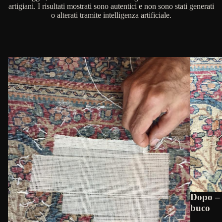
artigiani. I risultati mostrati sono autentici e non sono stati generati
o alterati tramite intelligenza artificiale.
Dopo – 
buco