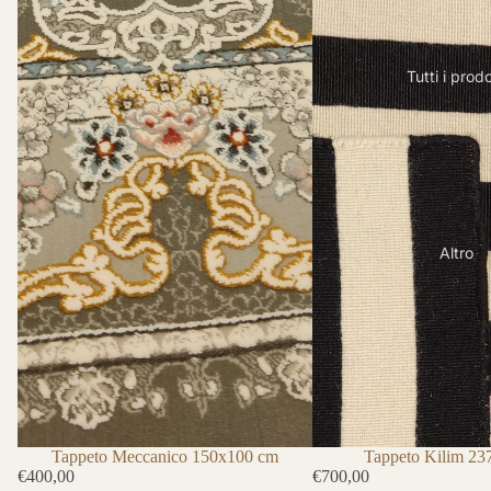
Tutti i prodo
Altro
Tappeto Kilim 2
Tappeto Meccanico 150x100 cm
€700,00
€400,00