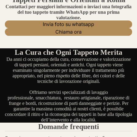
Contattaci per maggiori informazioni o inviaci una fotografia
del tuo tappeto tramite WhatsApp per una prima
valutazione.
Invia foto su whatsapp
Chiama ora
La Cura che Ogni Tappeto Merita
Da anni ci occupiamo della cura, conservazione e valorizzazione
di tappeti persiani, orientali e antichi. Ogni tappeto viene
esaminato singolarmente per individuare il trattamento più
appropriato, nel pieno rispetto delle fibre, dei colori e delle
tecniche di lavorazione originali.
Offriamo servizi specializzati di lavaggio
professionale, smacchiatura, restauro artigianale, riparazione di
frange e bordi, ricostruzione di parti danneggiate e perizie. Per
garantire la massima comodità ai nostri clienti, è possibile
concordare il ritiro e la riconsegna dei tappeti in base alla tipologia
dell’intervento e alla località.
Domande frequenti