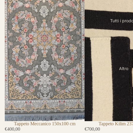
Tutti i prodo
Altro
Tappeto Kilim 2
Tappeto Meccanico 150x100 cm
€700,00
€400,00