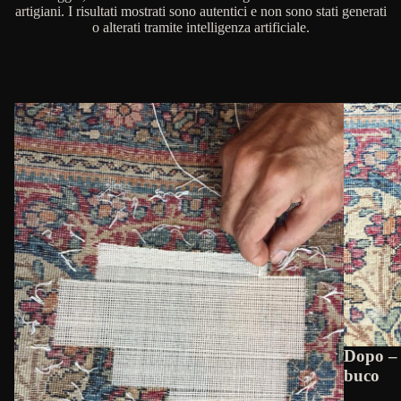
artigiani. I risultati mostrati sono autentici e non sono stati generati
o alterati tramite intelligenza artificiale.
Dopo – 
buco