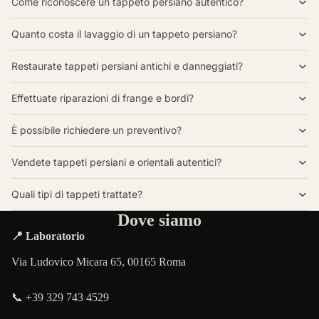
Come riconoscere un tappeto persiano autentico?
Quanto costa il lavaggio di un tappeto persiano?
Restaurate tappeti persiani antichi e danneggiati?
Effettuate riparazioni di frange e bordi?
È possibile richiedere un preventivo?
Vendete tappeti persiani e orientali autentici?
Quali tipi di tappeti trattate?
Dove siamo
📍 Laboratorio
Via Ludovico Micara 65, 00165 Roma
📞 +39 329 743 4529