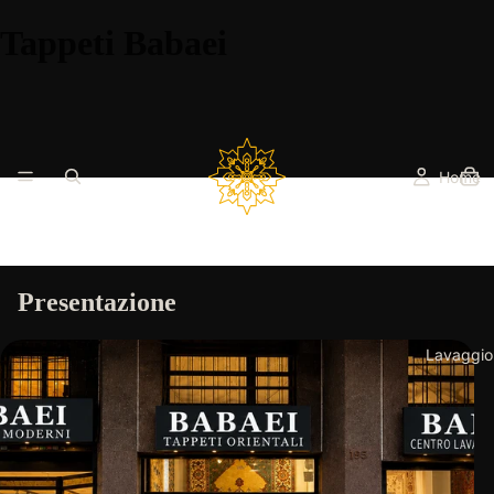
Tappeti Babaei
Home
Presentazione
Lavaggio