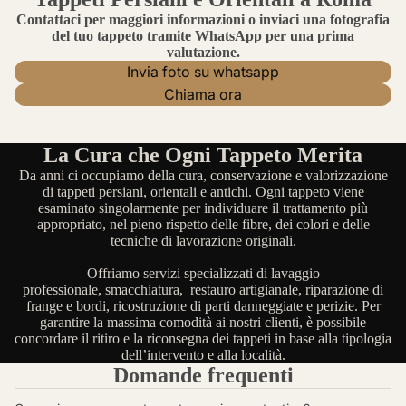
Contattaci per maggiori informazioni o inviaci una fotografia
del tuo tappeto tramite WhatsApp per una prima
valutazione.
Invia foto su whatsapp
Chiama ora
La Cura che Ogni Tappeto Merita
Da anni ci occupiamo della cura, conservazione e valorizzazione
di tappeti persiani, orientali e antichi. Ogni tappeto viene
esaminato singolarmente per individuare il trattamento più
appropriato, nel pieno rispetto delle fibre, dei colori e delle
tecniche di lavorazione originali.
Offriamo servizi specializzati di lavaggio
professionale, smacchiatura, restauro artigianale, riparazione di
frange e bordi, ricostruzione di parti danneggiate e perizie. Per
garantire la massima comodità ai nostri clienti, è possibile
concordare il ritiro e la riconsegna dei tappeti in base alla tipologia
dell’intervento e alla località.
Domande frequenti