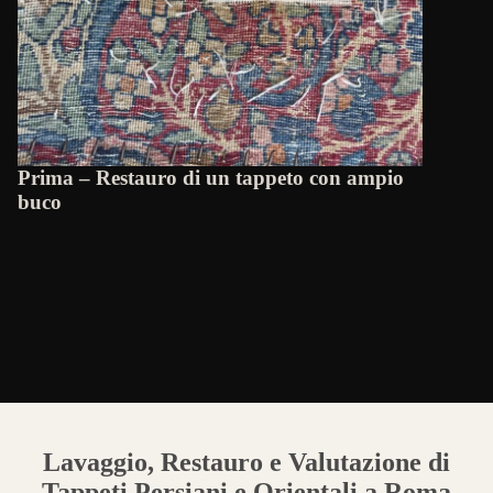
Prima – Restauro di un tappeto con ampio
buco
Lavaggio, Restauro e Valutazione di
Tappeti Persiani e Orientali a Roma