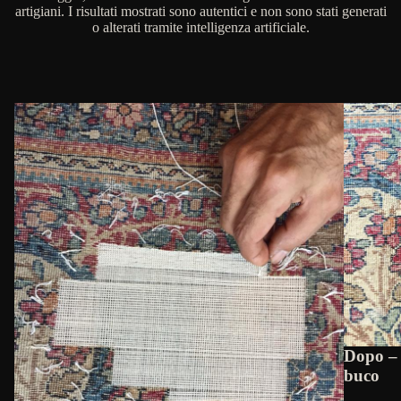
artigiani. I risultati mostrati sono autentici e non sono stati generati
o alterati tramite intelligenza artificiale.
Dopo – 
buco