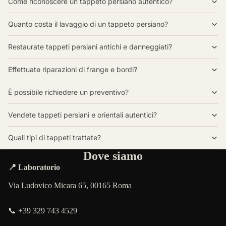
Come riconoscere un tappeto persiano autentico?
Quanto costa il lavaggio di un tappeto persiano?
Restaurate tappeti persiani antichi e danneggiati?
Effettuate riparazioni di frange e bordi?
È possibile richiedere un preventivo?
Vendete tappeti persiani e orientali autentici?
Quali tipi di tappeti trattate?
Dove siamo
📍 Laboratorio
Via Ludovico Micara 65, 00165 Roma
📞 +39 329 743 4529