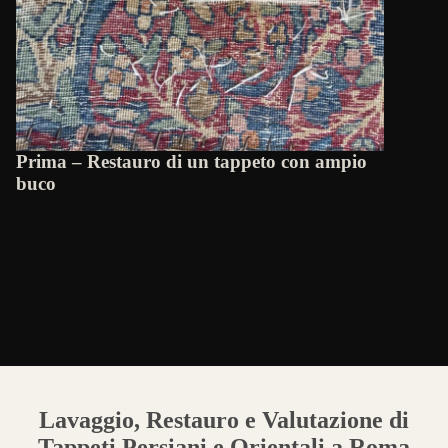
Prima – Restauro di un tappeto con ampio
buco
Lavaggio, Restauro e Valutazione di
Tappeti Persiani e Orientali a Roma