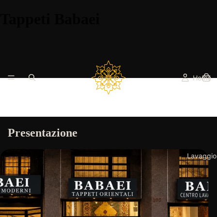
Tappeti Babaei
Home
Presentazione
Lavaggio