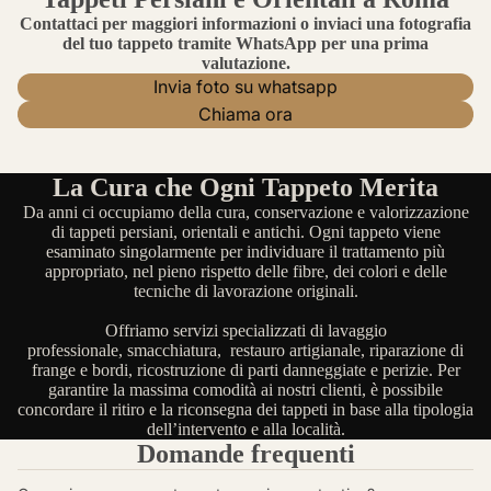
Contattaci per maggiori informazioni o inviaci una fotografia
del tuo tappeto tramite WhatsApp per una prima
valutazione.
Invia foto su whatsapp
Chiama ora
La Cura che Ogni Tappeto Merita
Da anni ci occupiamo della cura, conservazione e valorizzazione
di tappeti persiani, orientali e antichi. Ogni tappeto viene
esaminato singolarmente per individuare il trattamento più
appropriato, nel pieno rispetto delle fibre, dei colori e delle
tecniche di lavorazione originali.
Offriamo servizi specializzati di lavaggio
professionale, smacchiatura, restauro artigianale, riparazione di
frange e bordi, ricostruzione di parti danneggiate e perizie. Per
garantire la massima comodità ai nostri clienti, è possibile
concordare il ritiro e la riconsegna dei tappeti in base alla tipologia
dell’intervento e alla località.
Domande frequenti