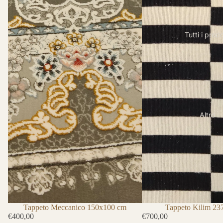
Tutti i prodo
Altro
Tappeto Kilim 2
Tappeto Meccanico 150x100 cm
€700,00
€400,00