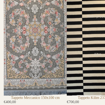
Tutti i prodo
Altro
Tappeto Kilim 2
Tappeto Meccanico 150x100 cm
€700,00
€400,00