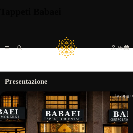
Tappeti Babaei
Home
Presentazione
Lavaggio