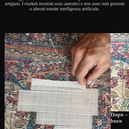
artigiani. I risultati mostrati sono autentici e non sono stati generati
o alterati tramite intelligenza artificiale.
Dopo – 
buco