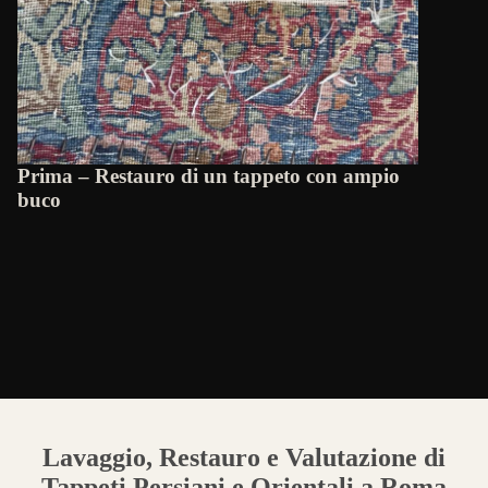
Prima – Restauro di un tappeto con ampio
buco
Lavaggio, Restauro e Valutazione di
Tappeti Persiani e Orientali a Roma