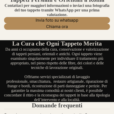
Contattaci per maggiori informazioni o inviaci una fotografia
del tuo tappeto tramite WhatsApp per una prima
valutazione.
Invia foto su whatsapp
Chiama ora
La Cura che Ogni Tappeto Merita
Da anni ci occupiamo della cura, conservazione e valorizzazione
di tappeti persiani, orientali e antichi. Ogni tappeto viene
esaminato singolarmente per individuare il trattamento più
appropriato, nel pieno rispetto delle fibre, dei colori e delle
tecniche di lavorazione originali.
Offriamo servizi specializzati di lavaggio
professionale, smacchiatura, restauro artigianale, riparazione di
frange e bordi, ricostruzione di parti danneggiate e perizie. Per
garantire la massima comodità ai nostri clienti, è possibile
concordare il ritiro e la riconsegna dei tappeti in base alla tipologia
dell’intervento e alla località.
Domande frequenti