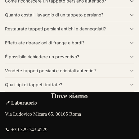
Come riconoscere un tappeto persiano autentico?
Quanto costa il lavaggio di un tappeto persiano?
Restaurate tappeti persiani antichi e danneggiati?
Effettuate riparazioni di frange e bordi?
È possibile richiedere un preventivo?
Vendete tappeti persiani e orientali autentici?
Quali tipi di tappeti trattate?
Dove siamo
📍 Laboratorio
Via Ludovico Micara 65, 00165 Roma
📞 +39 329 743 4529