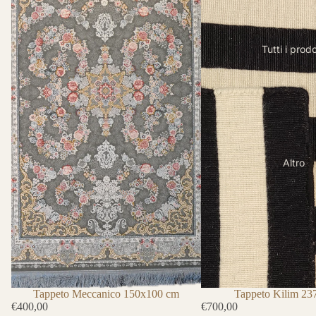
Tutti i prodo
Altro
Tappeto Kilim 2
Tappeto Meccanico 150x100 cm
€700,00
€400,00