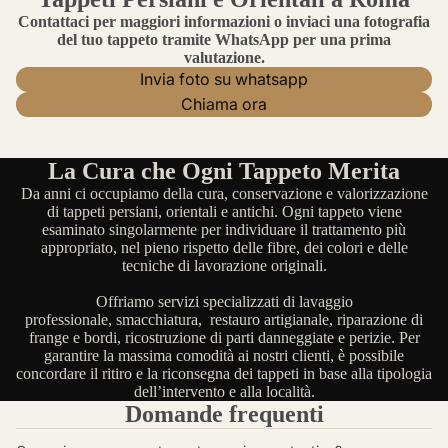
Contattaci per maggiori informazioni o inviaci una fotografia
del tuo tappeto tramite WhatsApp per una prima
valutazione.
Invia foto su whatsapp
Chiama ora
La Cura che Ogni Tappeto Merita
Da anni ci occupiamo della cura, conservazione e valorizzazione
di tappeti persiani, orientali e antichi. Ogni tappeto viene
esaminato singolarmente per individuare il trattamento più
appropriato, nel pieno rispetto delle fibre, dei colori e delle
tecniche di lavorazione originali.
Offriamo servizi specializzati di lavaggio
professionale, smacchiatura, restauro artigianale, riparazione di
frange e bordi, ricostruzione di parti danneggiate e perizie. Per
garantire la massima comodità ai nostri clienti, è possibile
concordare il ritiro e la riconsegna dei tappeti in base alla tipologia
dell’intervento e alla località.
Domande frequenti