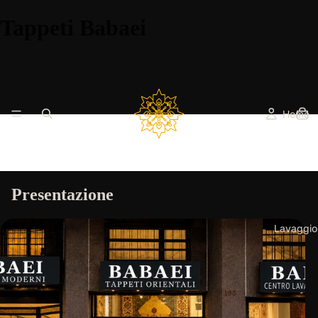
Tappeti Babaei
Home
Presentazione
Lavaggio