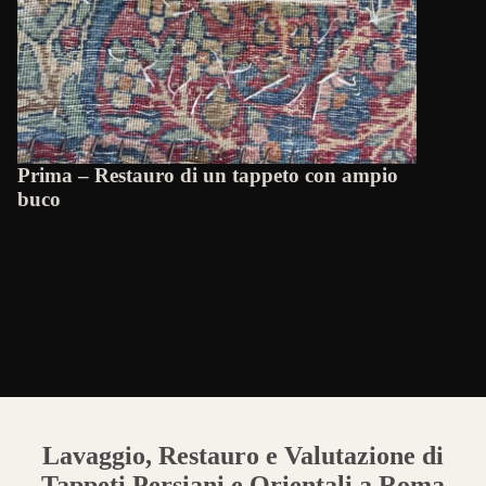
Prima – Restauro di un tappeto con ampio
buco
Lavaggio, Restauro e Valutazione di
Tappeti Persiani e Orientali a Roma