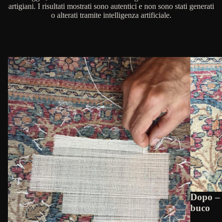
artigiani. I risultati mostrati sono autentici e non sono stati generati
o alterati tramite intelligenza artificiale.
Dopo – 
buco