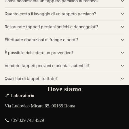
Come riconoscere un tappeto persiano autentico?
Quanto costa il lavaggio di un tappeto persiano?
Restaurate tappeti persiani antichi e danneggiati?
Effettuate riparazioni di frange e bordi?
È possibile richiedere un preventivo?
Vendete tappeti persiani e orientali autentici?
Quali tipi di tappeti trattate?
Dove siamo
📍 Laboratorio
Via Ludovico Micara 65, 00165 Roma
📞 +39 329 743 4529