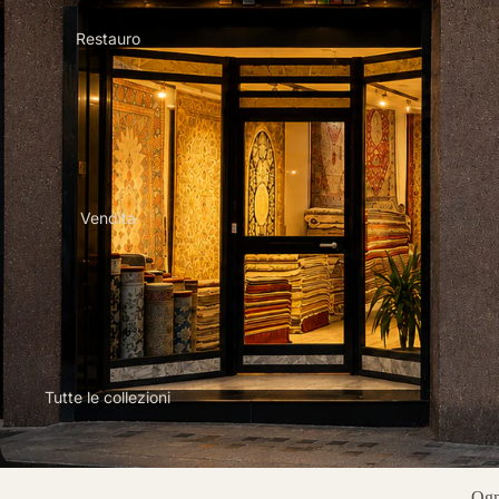
Restauro
Vendita
Tutte le collezioni
Ogni