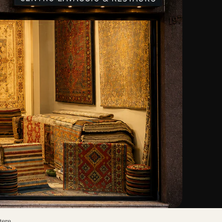
tere.