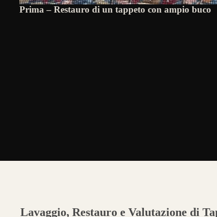
Prima – Restauro di un tappeto con ampio buco
Lavaggio, Restauro e Valutazione di Tap