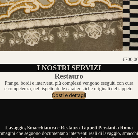
€700,0
I NOSTRI SERVIZI
Restauro
Frange, bordi e interventi più complessi vengono eseguiti con cura
e competenza, nel rispetto delle caratteristiche originali del tappeto.
Costi e dettagli
Lavaggio, Smacchiatura e Restauro Tappeti Persiani a Roma
mmagini che seguono documentano interventi reali di lavaggio, smacchi