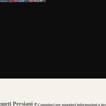
peti Persiani e
Contattaci per maggiori informazioni o inv