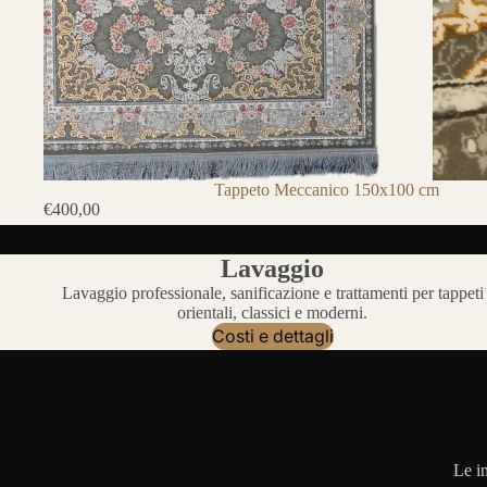
Tappeto Meccanico 150x100 cm
€400,00
Lavaggio
Lavaggio professionale, sanificazione e trattamenti per tappeti
orientali, classici e moderni.
Costi e dettagli
Le i