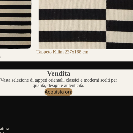
Tappeto Kilim 237x168 cm
0
Vendita
Vasta selezione di tappeti orientali, classici e moderni scelti per
qualità, design e autenticità.
Acquista ora
atura