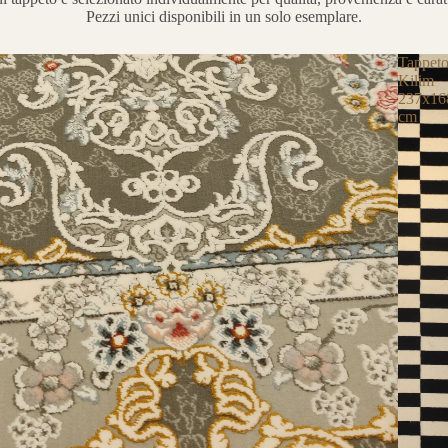
Pezzi unici disponibili in un solo esemplare.
Tappet
Kilim
237x16
cm