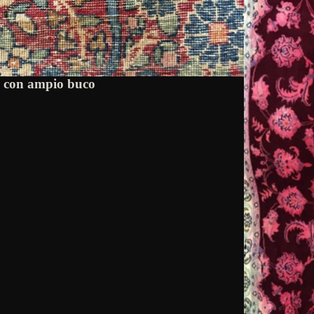
o con ampio buco