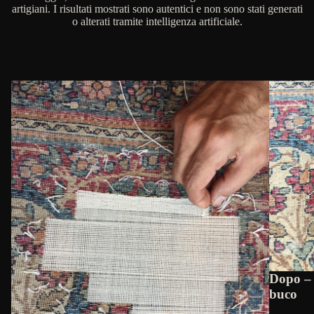
artigiani. I risultati mostrati sono autentici e non sono stati generati
o alterati tramite intelligenza artificiale.
Dopo – 
buco