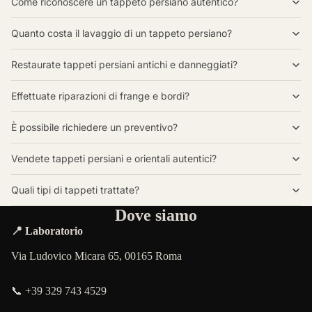
Come riconoscere un tappeto persiano autentico?
Quanto costa il lavaggio di un tappeto persiano?
Restaurate tappeti persiani antichi e danneggiati?
Effettuate riparazioni di frange e bordi?
È possibile richiedere un preventivo?
Vendete tappeti persiani e orientali autentici?
Quali tipi di tappeti trattate?
Dove siamo
📍 Laboratorio
Via Ludovico Micara 65, 00165 Roma
📞 +39 329 743 4529