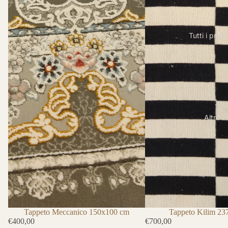
Tutti i prodo
Altro
Tappeto Kilim 2
Tappeto Meccanico 150x100 cm
€700,00
€400,00