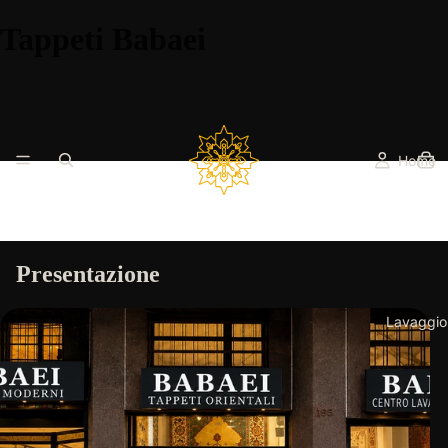
Tappeti Babaei
Home
Presentazione
Lavaggio