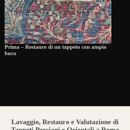
Prima – Restauro di un tappeto con ampio
buco
Lavaggio, Restauro e Valutazione di
Tappeti Persiani e Orientali a Roma