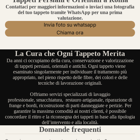
Contattaci per maggiori informazioni o inviaci una fotografia
del tuo tappeto tramite WhatsApp per una prima
valutazione.
Invia foto su whatsapp
Chiama ora
La Cura che Ogni Tappeto Merita
Da anni ci occupiamo della cura, conservazione e valorizzazione
di tappeti persiani, orientali e antichi. Ogni tappeto viene
esaminato singolarmente per individuare il trattamento più
appropriato, nel pieno rispetto delle fibre, dei colori e delle
tecniche di lavorazione originali.
Offriamo servizi specializzati di lavaggio
professionale, smacchiatura, restauro artigianale, riparazione di
frange e bordi, ricostruzione di parti danneggiate e perizie. Per
garantire la massima comodità ai nostri clienti, è possibile
concordare il ritiro e la riconsegna dei tappeti in base alla tipologia
dell’intervento e alla località.
Domande frequenti