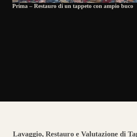
Prima – Restauro di un tappeto con ampio buco
Lavaggio, Restauro e Valutazione di Tap