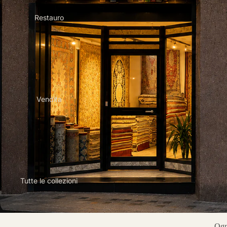
Restauro
Vendita
Tutte le collezioni
Ogni