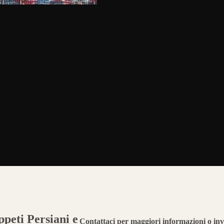
peti Persiani e
Contattaci per maggiori informazioni o inv