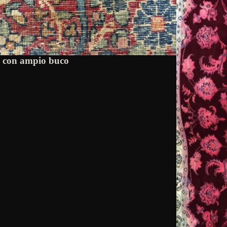
o con ampio buco