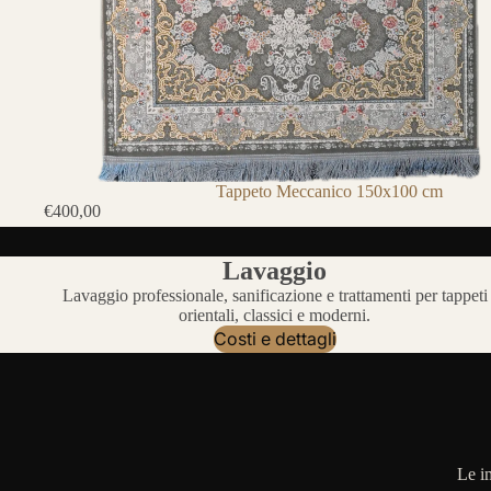
Tappeto Meccanico 150x100 cm
€400,00
Lavaggio
Lavaggio professionale, sanificazione e trattamenti per tappeti
orientali, classici e moderni.
Costi e dettagli
Le i