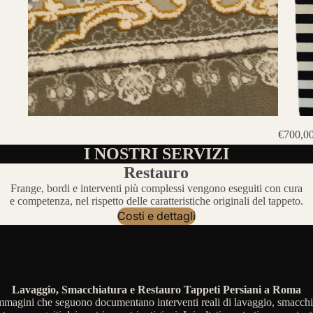
€700,0
I NOSTRI SERVIZI
Restauro
Frange, bordi e interventi più complessi vengono eseguiti con cura
e competenza, nel rispetto delle caratteristiche originali del tappeto.
Costi e dettagli
Lavaggio, Smacchiatura e Restauro Tappeti Persiani a Roma
mmagini che seguono documentano interventi reali di lavaggio, smacchi