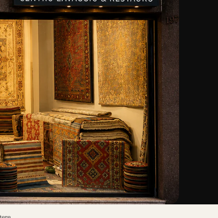
tere.