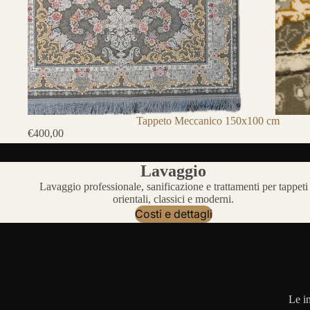
Tappeto Meccanico 150x100 cm
€400,00
Lavaggio
Lavaggio professionale, sanificazione e trattamenti per tappeti
orientali, classici e moderni.
Costi e dettagli
Le i