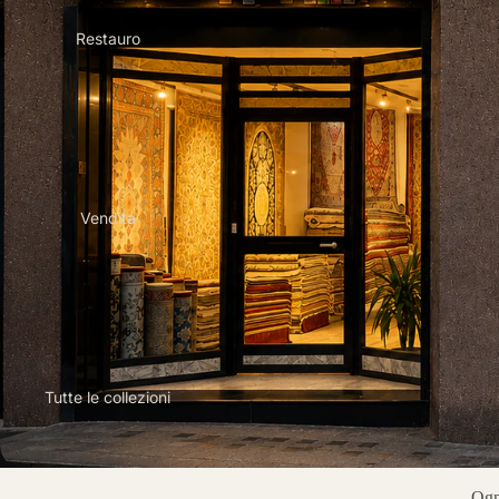
Restauro
Vendita
Tutte le collezioni
Ogni