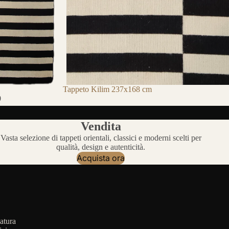
Tappeto Kilim 237x168 cm
0
Vendita
Vasta selezione di tappeti orientali, classici e moderni scelti per
qualità, design e autenticità.
Acquista ora
atura