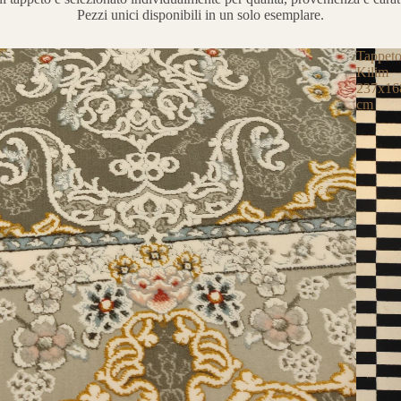
Pezzi unici disponibili in un solo esemplare.
Tappet
Kilim
237x16
cm