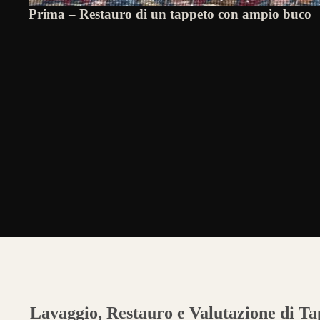
Prima – Restauro di un tappeto con ampio buco
Lavaggio, Restauro e Valutazione di Tap