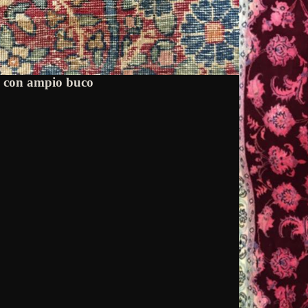
o con ampio buco