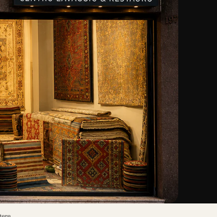
tere.