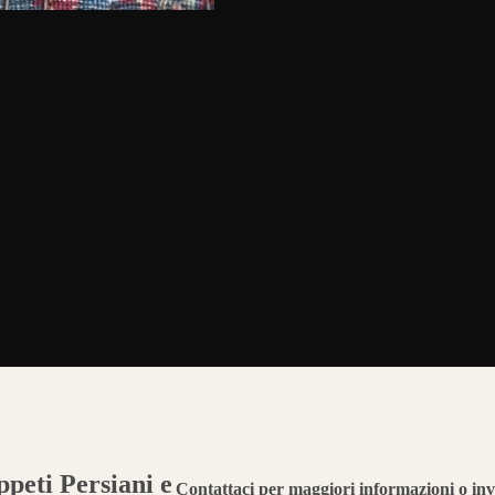
peti Persiani e
Contattaci per maggiori informazioni o inv