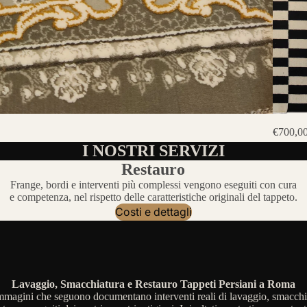
€700,0
I NOSTRI SERVIZI
Restauro
Frange, bordi e interventi più complessi vengono eseguiti con cura
e competenza, nel rispetto delle caratteristiche originali del tappeto.
Costi e dettagli
Lavaggio, Smacchiatura e Restauro Tappeti Persiani a Roma
mmagini che seguono documentano interventi reali di lavaggio, smacchi