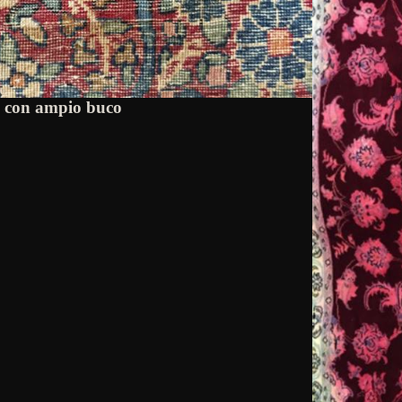
o con ampio buco