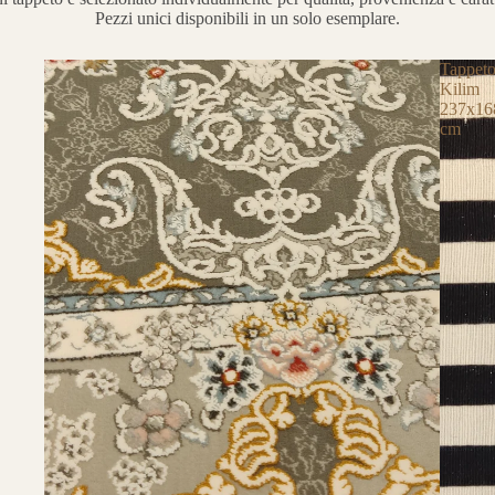
Pezzi unici disponibili in un solo esemplare.
Tappet
Kilim
237x16
cm