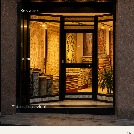
Restauro
Vendita
Tutte le collezioni
Ogni