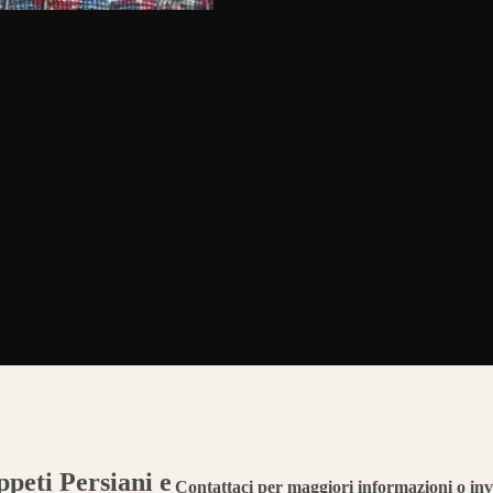
peti Persiani e
Contattaci per maggiori informazioni o inv