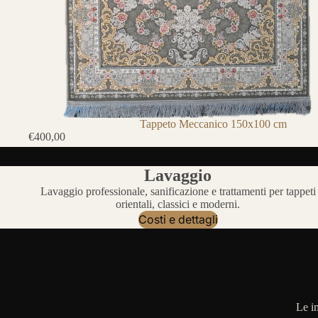
Tappeto Meccanico 150x100 cm
€400,00
Lavaggio
Lavaggio professionale, sanificazione e trattamenti per tappeti
orientali, classici e moderni.
Costi e dettagli
Le i