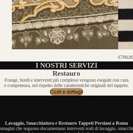
€700,0
I NOSTRI SERVIZI
Restauro
Frange, bordi e interventi più complessi vengono eseguiti con cura
e competenza, nel rispetto delle caratteristiche originali del tappeto.
Costi e dettagli
Lavaggio, Smacchiatura e Restauro Tappeti Persiani a Roma
mmagini che seguono documentano interventi reali di lavaggio, smacchi