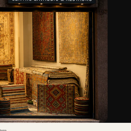
tere.