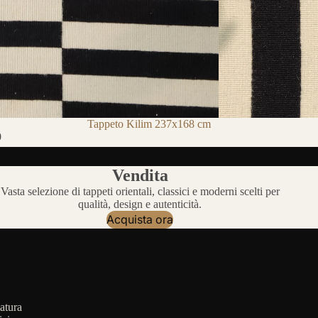
Tappeto Kilim 237x168 cm
0
Vendita
Vasta selezione di tappeti orientali, classici e moderni scelti per
qualità, design e autenticità.
Acquista ora
atura