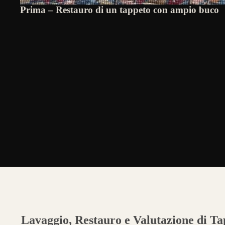
Prima – Restauro di un tappeto con ampio buco
Lavaggio, Restauro e Valutazione di Tap