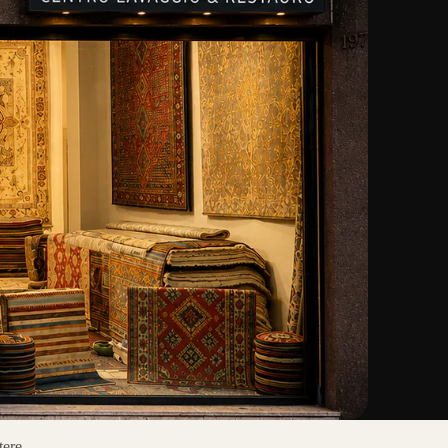
tere.