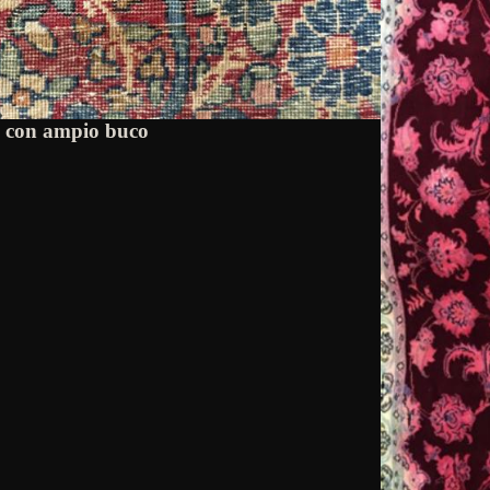
o con ampio buco