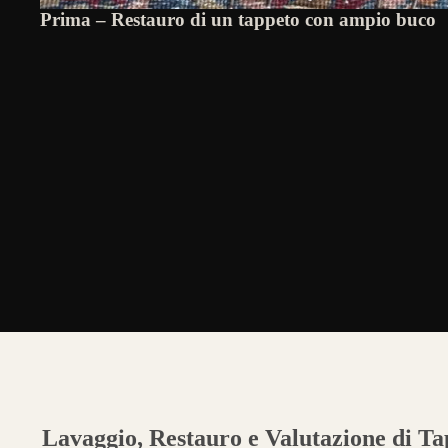
Prima – Restauro di un tappeto con ampio buco
Lavaggio, Restauro e Valutazione di Tap