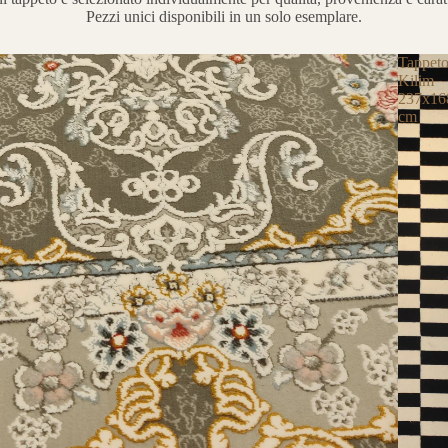
Pezzi unici disponibili in un solo esemplare.
Tappet
Kilim
237x16
cm