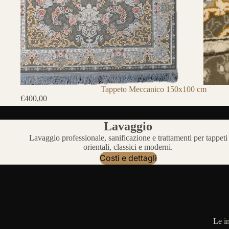
Tappeto Meccanico 150x100 cm
€400,00
Lavaggio
Lavaggio professionale, sanificazione e trattamenti per tappeti
orientali, classici e moderni.
Costi e dettagli
Le i