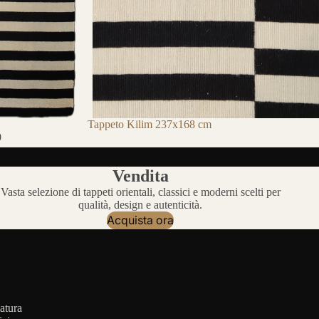
Tappeto Kilim 237x168 cm
0
Vendita
Vasta selezione di tappeti orientali, classici e moderni scelti per
qualità, design e autenticità.
Acquista ora
atura