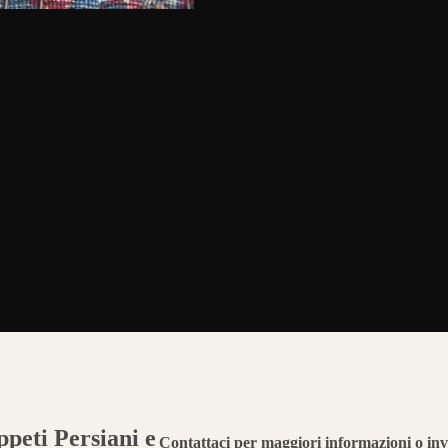
peti Persiani e
Contattaci per maggiori informazioni o inv