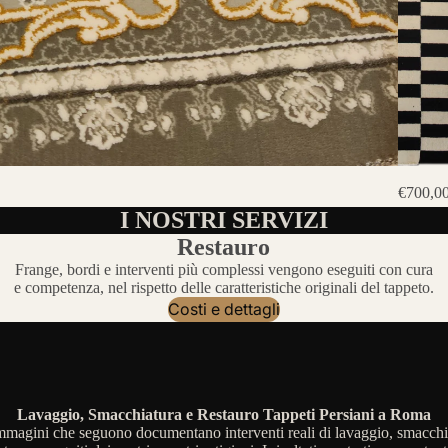
€700,0
I NOSTRI SERVIZI
Restauro
Frange, bordi e interventi più complessi vengono eseguiti con cura
e competenza, nel rispetto delle caratteristiche originali del tappeto.
Costi e dettagli
Lavaggio, Smacchiatura e Restauro Tappeti Persiani a Roma
mmagini che seguono documentano interventi reali di lavaggio, smacchi