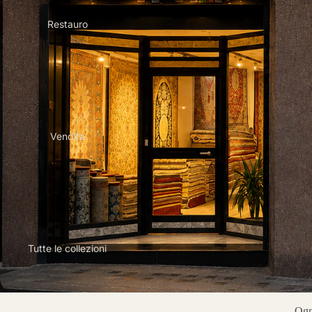
Restauro
Vendita
Tutte le collezioni
Ogni