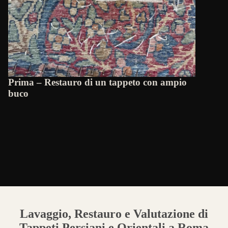
Prima – Restauro di un tappeto con ampio
buco
Lavaggio, Restauro e Valutazione di
Tappeti Persiani e Orientali a Roma