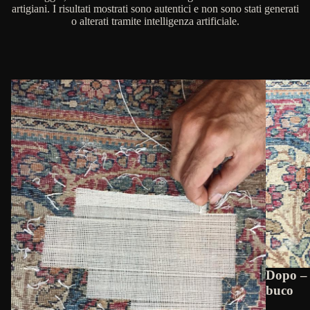
artigiani. I risultati mostrati sono autentici e non sono stati generati
o alterati tramite intelligenza artificiale.
Dopo – 
buco