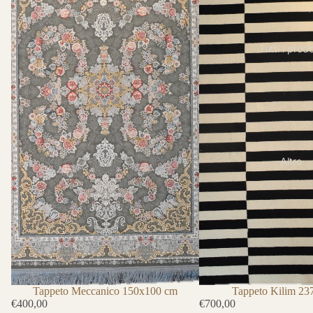
Tutti i prodo
Altro
Tappeto Kilim 2
Tappeto Meccanico 150x100 cm
€700,00
€400,00