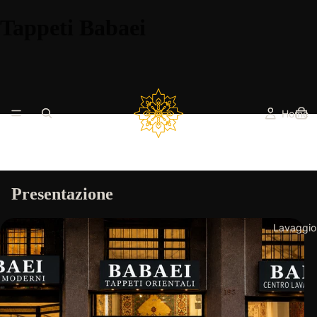
Tappeti Babaei
Home
Presentazione
Lavaggio