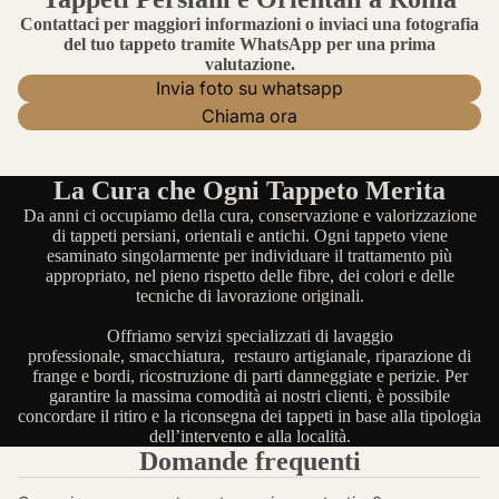
Contattaci per maggiori informazioni o inviaci una fotografia
del tuo tappeto tramite WhatsApp per una prima
valutazione.
Invia foto su whatsapp
Chiama ora
La Cura che Ogni Tappeto Merita
Da anni ci occupiamo della cura, conservazione e valorizzazione
di tappeti persiani, orientali e antichi. Ogni tappeto viene
esaminato singolarmente per individuare il trattamento più
appropriato, nel pieno rispetto delle fibre, dei colori e delle
tecniche di lavorazione originali.
Offriamo servizi specializzati di lavaggio
professionale, smacchiatura, restauro artigianale, riparazione di
frange e bordi, ricostruzione di parti danneggiate e perizie. Per
garantire la massima comodità ai nostri clienti, è possibile
concordare il ritiro e la riconsegna dei tappeti in base alla tipologia
dell’intervento e alla località.
Domande frequenti