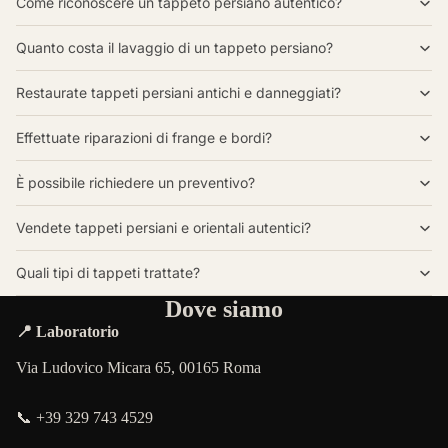
Come riconoscere un tappeto persiano autentico?
Quanto costa il lavaggio di un tappeto persiano?
Restaurate tappeti persiani antichi e danneggiati?
Effettuate riparazioni di frange e bordi?
È possibile richiedere un preventivo?
Vendete tappeti persiani e orientali autentici?
Quali tipi di tappeti trattate?
Dove siamo
📍 Laboratorio
Via Ludovico Micara 65, 00165 Roma
📞 +39 329 743 4529