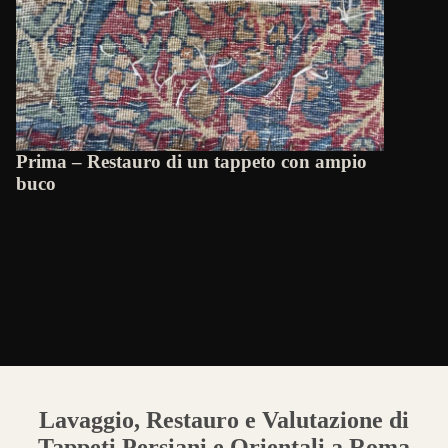
Prima – Restauro di un tappeto con ampio
buco
Lavaggio, Restauro e Valutazione di
Tappeti Persiani e Orientali a Roma