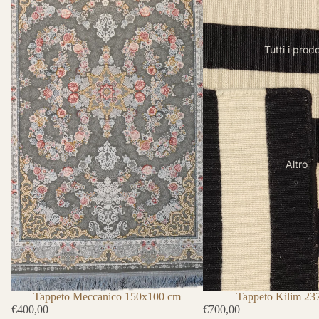
Tutti i prodo
Altro
Tappeto Kilim 2
Tappeto Meccanico 150x100 cm
€700,00
€400,00