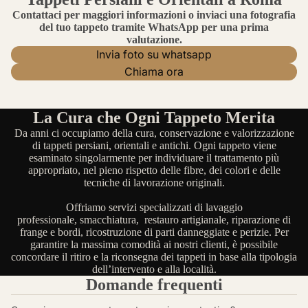
Contattaci per maggiori informazioni o inviaci una fotografia
del tuo tappeto tramite WhatsApp per una prima
valutazione.
Invia foto su whatsapp
Chiama ora
La Cura che Ogni Tappeto Merita
Da anni ci occupiamo della cura, conservazione e valorizzazione
di tappeti persiani, orientali e antichi. Ogni tappeto viene
esaminato singolarmente per individuare il trattamento più
appropriato, nel pieno rispetto delle fibre, dei colori e delle
tecniche di lavorazione originali.
Offriamo servizi specializzati di lavaggio
professionale, smacchiatura, restauro artigianale, riparazione di
frange e bordi, ricostruzione di parti danneggiate e perizie. Per
garantire la massima comodità ai nostri clienti, è possibile
concordare il ritiro e la riconsegna dei tappeti in base alla tipologia
dell’intervento e alla località.
Domande frequenti