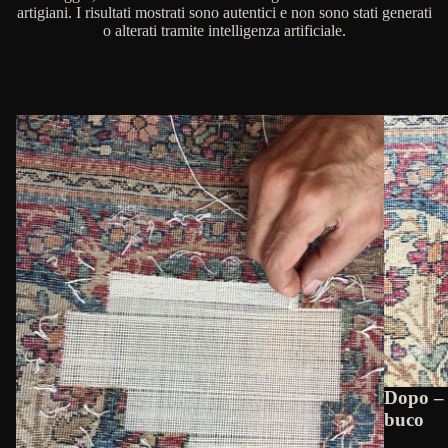
artigiani. I risultati mostrati sono autentici e non sono stati generati
o alterati tramite intelligenza artificiale.
Dopo – 
buco