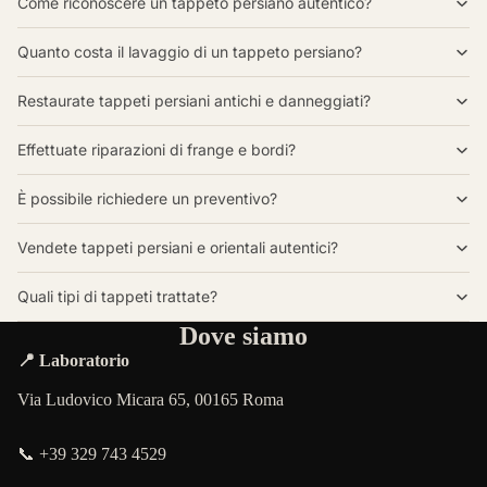
Come riconoscere un tappeto persiano autentico?
Quanto costa il lavaggio di un tappeto persiano?
Restaurate tappeti persiani antichi e danneggiati?
Effettuate riparazioni di frange e bordi?
È possibile richiedere un preventivo?
Vendete tappeti persiani e orientali autentici?
Quali tipi di tappeti trattate?
Dove siamo
📍 Laboratorio
Via Ludovico Micara 65, 00165 Roma
📞 +39 329 743 4529