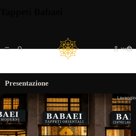
Tappeti Babaei
Home
Presentazione
Lavaggio